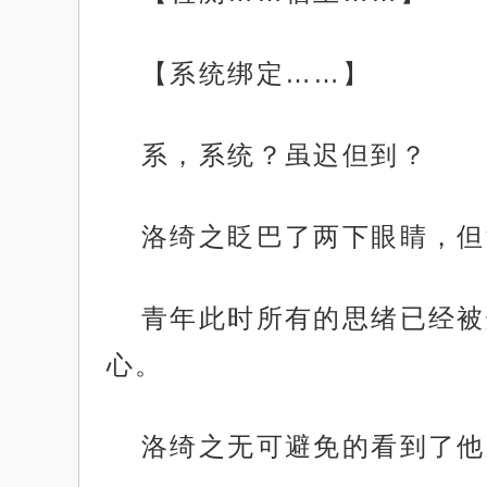
【系统绑定……】
系，系统？虽迟但到？
洛绮之眨巴了两下眼睛，但
青年此时所有的思绪已经被
心。
洛绮之无可避免的看到了他