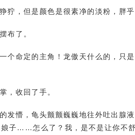
狰狞，但是颜色是很素净的淡粉，胖乎
摆布了。
一个命定的主角！龙傲天什么的，只是
掌，收回了手。
的发懵，龟头颤颤巍巍地往外吐出腺液
“娘子……怎么了？我，是不是让你不舒