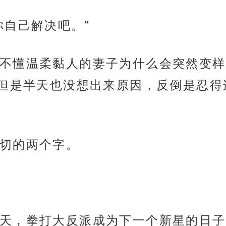
你自己解决吧。”
不懂温柔黏人的妻子为什么会突然变样
但是半天也没想出来原因，反倒是忍得
切的两个字。
天，拳打大反派成为下一个新星的日子