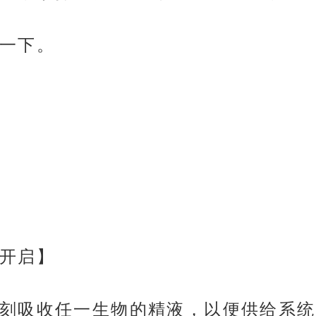
一下。
开启】
刻吸收任一生物的精液，以便供给系统