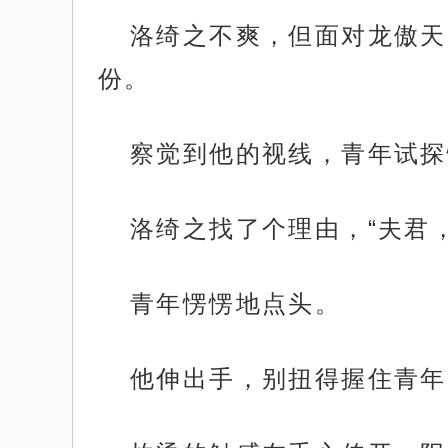
洛绮之不爽，但面对龙傲天
份。
察觉到他的视线，青年试探
洛绮之找了个理由，“夫君
青年愣愣地点头。
他伸出手，别扭得握住青年