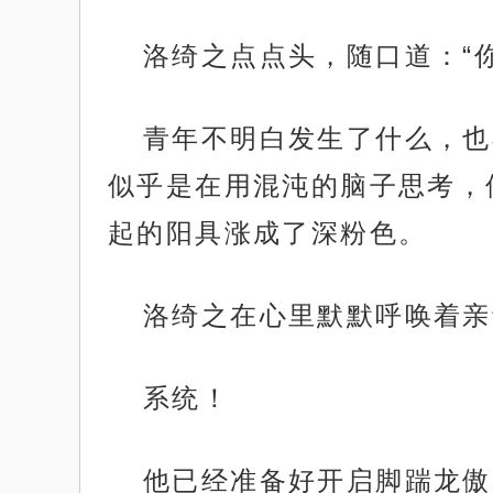
洛绮之点点头，随口道：“
青年不明白发生了什么，也
似乎是在用混沌的脑子思考，
起的阳具涨成了深粉色。
洛绮之在心里默默呼唤着亲
系统！
他已经准备好开启脚踹龙傲