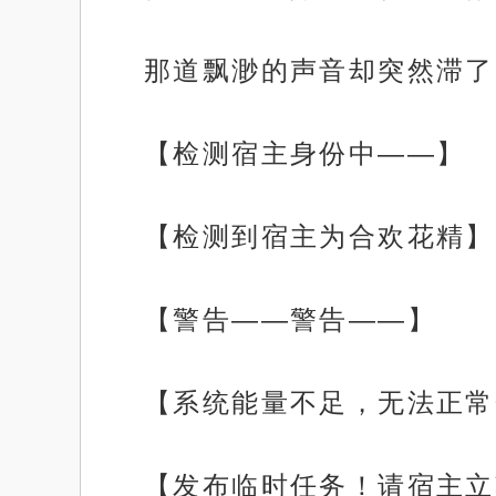
那道飘渺的声音却突然滞了
【检测宿主身份中——】
【检测到宿主为合欢花精】
【警告——警告——】
【系统能量不足，无法正常
【发布临时任务！请宿主立