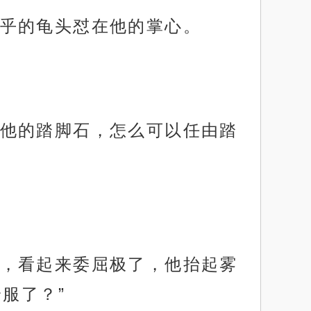
乎的龟头怼在他的掌心。
他的踏脚石，怎么可以任由踏
，看起来委屈极了，他抬起雾
服了？”