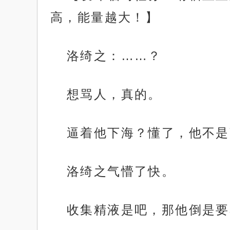
高，能量越大！】
洛绮之：……？
想骂人，真的。
逼着他下海？懂了，他不是
洛绮之气懵了快。
收集精液是吧，那他倒是要