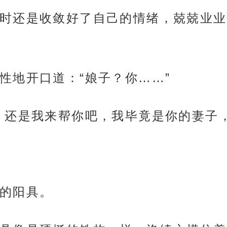
时还是收敛好了自己的情绪，兢兢业业
性地开口道：“娘子？你……”
，还是我来帮你吧，我毕竟是你的妻子
的阳具。