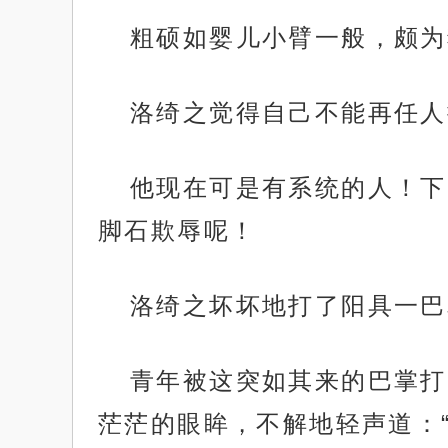
粗硕如婴儿小臂一般，颇为
洛绮之觉得自己不能再任人
他现在可是有系统的人！下
脚石欺辱呢！
洛绮之坏坏地打了阳具一巴
青年被这突如其来的巴掌打
茫茫的眼眸，不解地轻声道：